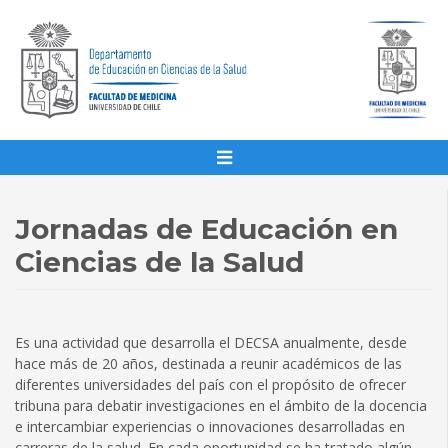
Jornadas de Educación en
Ciencias de la Salud
Es una actividad que desarrolla el DECSA anualmente, desde
hace más de 20 años, destinada a reunir académicos de las
diferentes universidades del país con el propósito de ofrecer
tribuna para debatir investigaciones en el ámbito de la docencia
e intercambiar experiencias o innovaciones desarrolladas en
carreras de la salud. En cada oportunidad se ha tratado algún