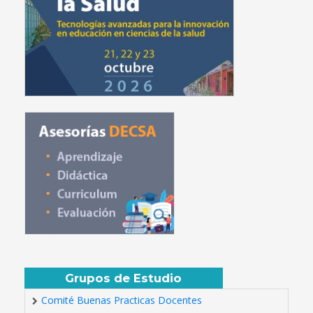
Grupos de Estudio
Comité Buenas Practicas Docentes