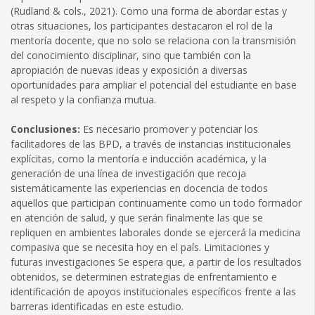
(Rudland & cols., 2021). Como una forma de abordar estas y
otras situaciones, los participantes destacaron el rol de la
mentoría docente, que no solo se relaciona con la transmisión
del conocimiento disciplinar, sino que también con la
apropiación de nuevas ideas y exposición a diversas
oportunidades para ampliar el potencial del estudiante en base
al respeto y la confianza mutua.
Conclusiones:
Es necesario promover y potenciar los
facilitadores de las BPD, a través de instancias institucionales
explícitas, como la mentoría e inducción académica, y la
generación de una línea de investigación que recoja
sistemáticamente las experiencias en docencia de todos
aquellos que participan continuamente como un todo formador
en atención de salud, y que serán finalmente las que se
repliquen en ambientes laborales donde se ejercerá la medicina
compasiva que se necesita hoy en el país. Limitaciones y
futuras investigaciones Se espera que, a partir de los resultados
obtenidos, se determinen estrategias de enfrentamiento e
identificación de apoyos institucionales específicos frente a las
barreras identificadas en este estudio.