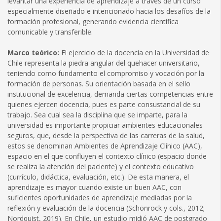
levantar una experiencia de aprendizaje a través de un curso
especialmente diseñado e intencionado hacia los desafíos de la
formación profesional, generando evidencia científica
comunicable y transferible.
Marco teórico:
El ejercicio de la docencia en la Universidad de
Chile representa la piedra angular del quehacer universitario,
teniendo como fundamento el compromiso y vocación por la
formación de personas. Su orientación basada en el sello
institucional de excelencia, demanda ciertas competencias entre
quienes ejercen docencia, pues es parte consustancial de su
trabajo. Sea cual sea la disciplina que se imparte, para la
universidad es importante propiciar ambientes educacionales
seguros, que, desde la perspectiva de las carreras de la salud,
estos se denominan Ambientes de Aprendizaje Clínico (AAC),
espacio en el que confluyen el contexto clínico (espacio donde
se realiza la atención del paciente) y el contexto educativo
(currículo, didáctica, evaluación, etc.). De esta manera, el
aprendizaje es mayor cuando existe un buen AAC, con
suficientes oportunidades de aprendizaje mediadas por la
reflexión y evaluación de la docencia (Schönrock y cols., 2012;
Nordquist, 2019). En Chile, un estudio midió AAC de postgrado