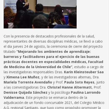
Con la presencia de destacados profesionales de la salud,
representantes de diversas disciplinas médicas, se llevó a cabo
el día jueves 24 de agosto, la ceremonia de cierre del proyecto
titulado
“Mejorando los ambientes de aprendizaje:
barreras y facilitadores para el ejercicio de las buenas
prácticas docentes en especialidades médicas, Facultad
de Medicina de la Universidad de Chile”
, estudio a cargo de
las investigadoras responsables Dras.
Karin Kleinsteuber Saa
y
Ximena Lee Muñoz
, y de las investigadoras alternas, Dra.
Mariela Torrente Avendaño
y Prof.
Paula Soto Reyes
, junto
a las coinvestigadoras Dra.
Christel Hanne Altermatt
, Prof.
Denisse Quijada Sánchez
y la psicóloga
Paulina Larrondo
Valderrama
. Este proyecto se enmarca dentro de la
adjudicación de un fondo concursable 2021, del Colegio Médico
A.G. regional Santiago, que tuvo como propósito promover la