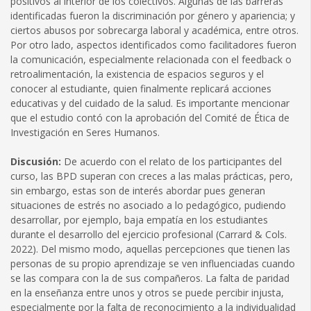
positivos al interior de los colectivos. Algunas de las barreras
identificadas fueron la discriminación por género y apariencia; y
ciertos abusos por sobrecarga laboral y académica, entre otros.
Por otro lado, aspectos identificados como facilitadores fueron
la comunicación, especialmente relacionada con el feedback o
retroalimentación, la existencia de espacios seguros y el
conocer al estudiante, quien finalmente replicará acciones
educativas y del cuidado de la salud. Es importante mencionar
que el estudio contó con la aprobación del Comité de Ética de
Investigación en Seres Humanos.
Discusión:
De acuerdo con el relato de los participantes del
curso, las BPD superan con creces a las malas prácticas, pero,
sin embargo, estas son de interés abordar pues generan
situaciones de estrés no asociado a lo pedagógico, pudiendo
desarrollar, por ejemplo, baja empatía en los estudiantes
durante el desarrollo del ejercicio profesional (Carrard & Cols.
2022). Del mismo modo, aquellas percepciones que tienen las
personas de su propio aprendizaje se ven influenciadas cuando
se las compara con la de sus compañeros. La falta de paridad
en la enseñanza entre unos y otros se puede percibir injusta,
especialmente por la falta de reconocimiento a la individualidad