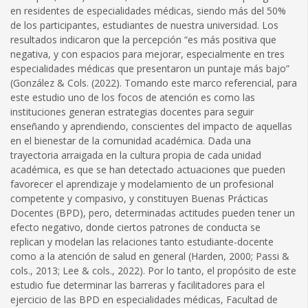
en residentes de especialidades médicas, siendo más del 50%
de los participantes, estudiantes de nuestra universidad. Los
resultados indicaron que la percepción “es más positiva que
negativa, y con espacios para mejorar, especialmente en tres
especialidades médicas que presentaron un puntaje más bajo”
(González & Cols. (2022). Tomando este marco referencial, para
este estudio uno de los focos de atención es como las
instituciones generan estrategias docentes para seguir
enseñando y aprendiendo, conscientes del impacto de aquellas
en el bienestar de la comunidad académica. Dada una
trayectoria arraigada en la cultura propia de cada unidad
académica, es que se han detectado actuaciones que pueden
favorecer el aprendizaje y modelamiento de un profesional
competente y compasivo, y constituyen Buenas Prácticas
Docentes (BPD), pero, determinadas actitudes pueden tener un
efecto negativo, donde ciertos patrones de conducta se
replican y modelan las relaciones tanto estudiante-docente
como a la atención de salud en general (Harden, 2000; Passi &
cols., 2013; Lee & cols., 2022). Por lo tanto, el propósito de este
estudio fue determinar las barreras y facilitadores para el
ejercicio de las BPD en especialidades médicas, Facultad de