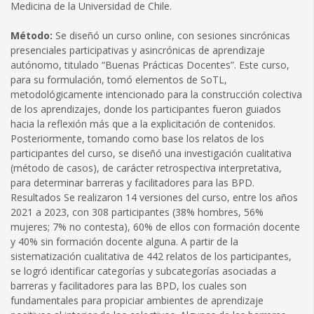
Medicina de la Universidad de Chile.
Método:
Se diseñó un curso online, con sesiones sincrónicas
presenciales participativas y asincrónicas de aprendizaje
autónomo, titulado “Buenas Prácticas Docentes”. Este curso,
para su formulación, tomó elementos de SoTL,
metodológicamente intencionado para la construcción colectiva
de los aprendizajes, donde los participantes fueron guiados
hacia la reflexión más que a la explicitación de contenidos.
Posteriormente, tomando como base los relatos de los
participantes del curso, se diseñó una investigación cualitativa
(método de casos), de carácter retrospectiva interpretativa,
para determinar barreras y facilitadores para las BPD.
Resultados Se realizaron 14 versiones del curso, entre los años
2021 a 2023, con 308 participantes (38% hombres, 56%
mujeres; 7% no contesta), 60% de ellos con formación docente
y 40% sin formación docente alguna. A partir de la
sistematización cualitativa de 442 relatos de los participantes,
se logró identificar categorías y subcategorías asociadas a
barreras y facilitadores para las BPD, los cuales son
fundamentales para propiciar ambientes de aprendizaje