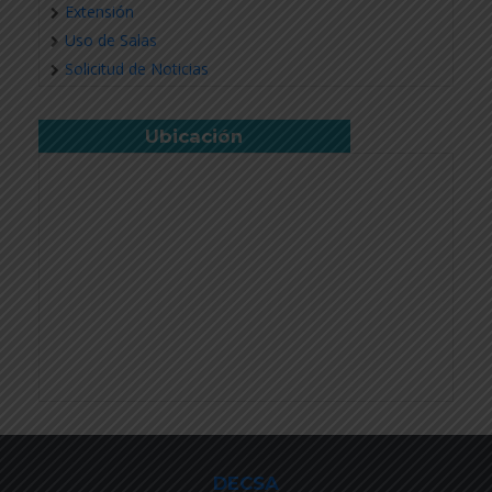
Extensión
Uso de Salas
Solicitud de Noticias
Ubicación
DECSA