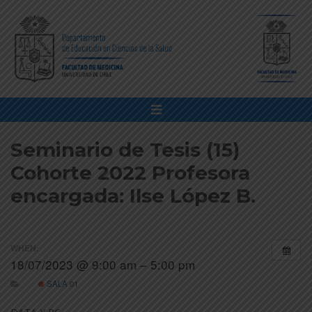
Seminario de Tesis (15)
Cohorte 2022 Profesora
encargada: Ilse López B.
WHEN:
18/07/2023 @ 9:00 am – 5:00 pm
SALA 01