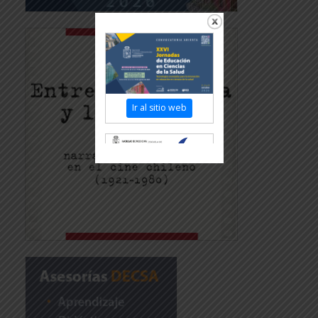
Ir al sitio web
Revisar más
información