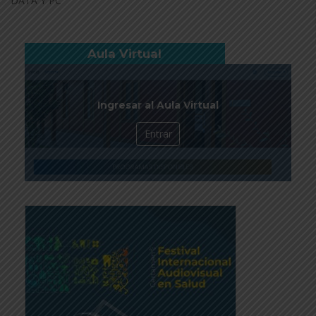
DATA Y PC
Aula Virtual
Ingresar al Aula Virtual
Entrar