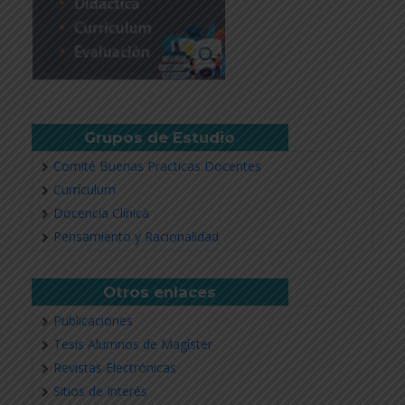
Grupos de Estudio
Comité Buenas Practicas Docentes
Currículum
Docencia Clínica
Pensamiento y Racionalidad
Otros enlaces
Publicaciones
Tesis Alumnos de Magíster
Revistas Electrónicas
Sitios de Interés