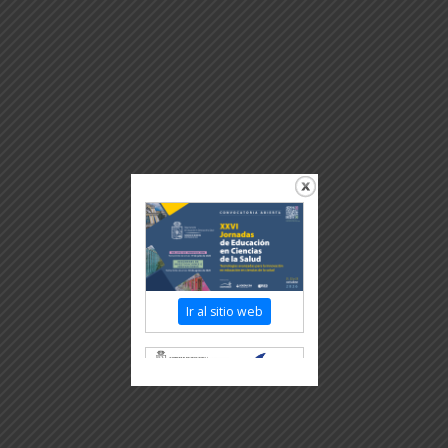
Ir al sitio web