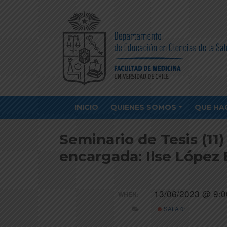
INICIO
QUIENES SOMOS
QUE HA
Seminario de Tesis (11
encargada: Ilse López 
13/06/2023 @ 9:0
WHEN:
SALA 01