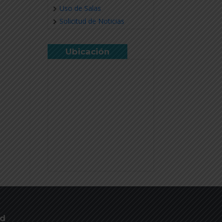
Uso de Salas
Solicitud de Noticias
Ubicación
ud