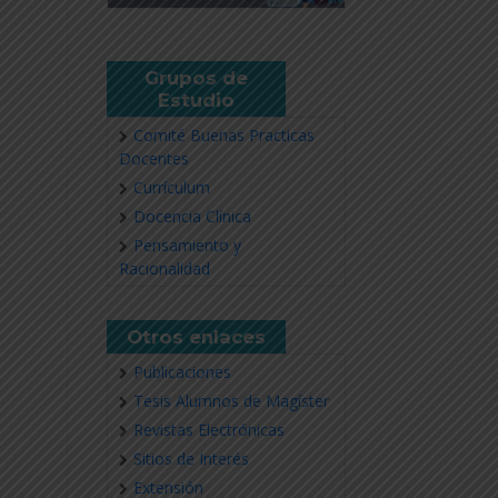
Grupos de
Estudio
Comité Buenas Practicas
Docentes
Currículum
Docencia Clínica
Pensamiento y
Racionalidad
Otros enlaces
Publicaciones
Tesis Alumnos de Magíster
Revistas Electrónicas
Sitios de Interés
Extensión