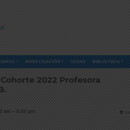
CEMOS
INVESTIGACIÓN
UCEAS
BIBLIOTECA
) Cohorte 2022 Profesora
B.
0 am – 6:00 pm
Ca