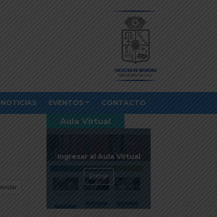
NOTICIAS
EVENTOS
CONTACTO
Aula Virtual
Ingresar al Aula Virtual
Entrar
lendar