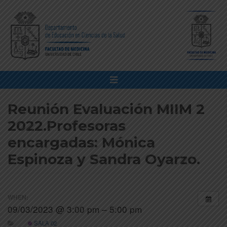
Reunión Evaluación MIIM 2
2022.Profesoras
encargadas: Mónica
Espinoza y Sandra Oyarzo.
WHEN:
09/03/2023 @ 3:00 pm – 5:00 pm
SALA 02