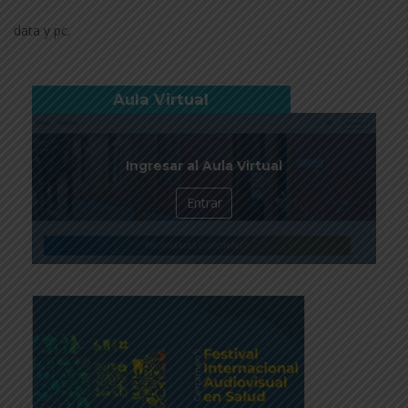
data y pc.
Aula Virtual
Ingresar al Aula Virtual
Entrar