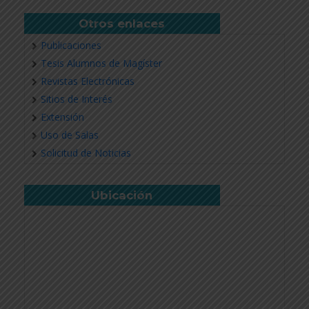
Otros enlaces
Publicaciones
Tesis Alumnos de Magíster
Revistas Electrónicas
Sitios de Interés
Extensión
Uso de Salas
Solicitud de Noticias
Ubicación