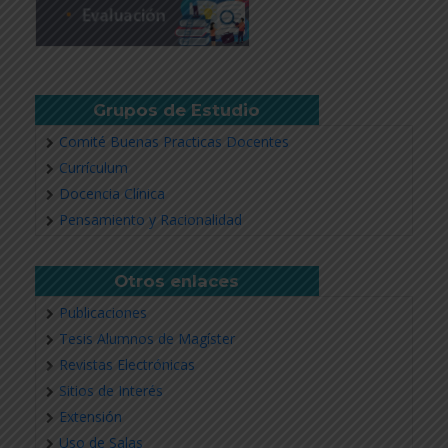
Grupos de Estudio
Comité Buenas Practicas Docentes
Currículum
Docencia Clínica
Pensamiento y Racionalidad
Otros enlaces
Publicaciones
Tesis Alumnos de Magíster
Revistas Electrónicas
Sitios de Interés
Extensión
Uso de Salas