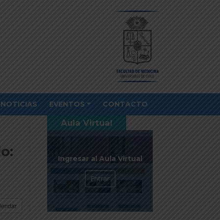
NOTICIAS
EVENTOS
CONTACTO
Aula Virtual
o:
Ingresar al Aula Virtual
Entrar
lendar