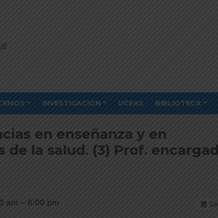
CEMOS
INVESTIGACIÓN
UCEAS
BIBLIOTECA
cias en enseñanza y en
 de la salud. (3) Prof. encargad
0 am – 6:00 pm
Ca