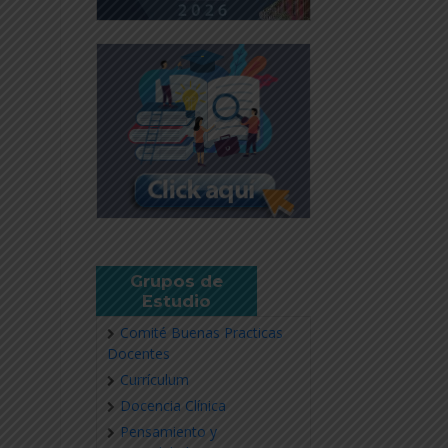
Grupos de
Estudio
Comité Buenas Practicas
Docentes
Currículum
Docencia Clínica
Pensamiento y