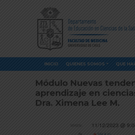
INICIO
QUIENES SOMOS
QUE HA
Módulo Nuevas tenden
aprendizaje en ciencias
Dra. Ximena Lee M.
11/12/2023 @ 9:0
WHEN:
SALA 01