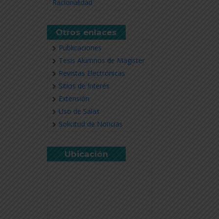
Racionalidad
Otros enlaces
Publicaciones
Tesis Alumnos de Magíster
Revistas Electrónicas
Sitios de Interés
Extensión
Uso de Salas
Solicitud de Noticias
Ubicación