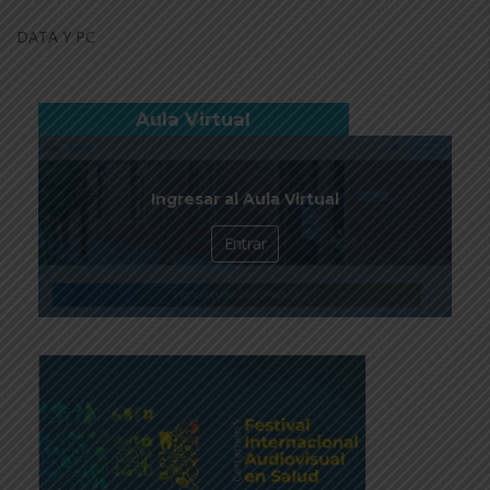
DATA Y PC
Aula Virtual
Ingresar al Aula Virtual
Entrar