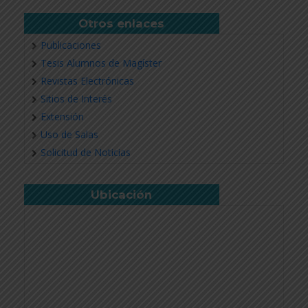
Otros enlaces
Publicaciones
Tesis Alumnos de Magíster
Revistas Electrónicas
Sitios de Interés
Extensión
Uso de Salas
Solicitud de Noticias
Ubicación