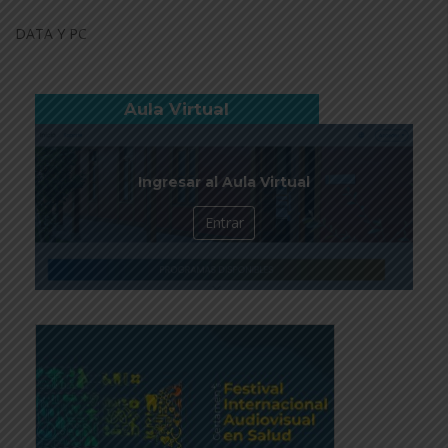
DATA Y PC
Aula Virtual
Ingresar al Aula Virtual
Entrar