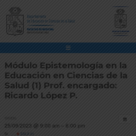
Módulo Epistemología en la
Educación en Ciencias de la
Salud (1) Prof. encargado:
Ricardo López P.
WHEN:
25/09/2023 @ 9:00 am – 6:00 pm
SALA 01