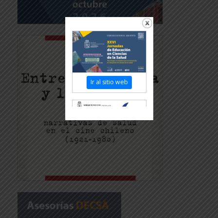
Ir al sitio web
Revisar más
información