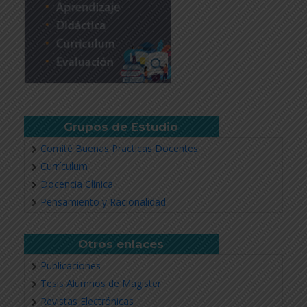
Grupos de Estudio
Comité Buenas Practicas Docentes
Currículum
Docencia Clínica
Pensamiento y Racionalidad
Otros enlaces
Publicaciones
Tesis Alumnos de Magíster
Revistas Electrónicas