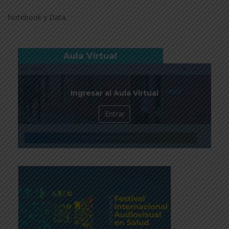
Notebook y Data.
Aula Virtual
Ingresar al Aula Virtual
Entrar