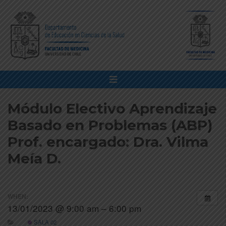
Módulo Electivo Aprendizaje
Basado en Problemas (ABP)
Prof. encargado: Dra. Vilma
Meía D.
WHEN:
13/01/2023 @ 9:00 am – 6:00 pm
SALA 02