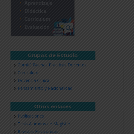
Grupos de Estudio
Comité Buenas Practicas Docentes
Currículum
Docencia Clínica
Pensamiento y Racionalidad
Otros enlaces
Publicaciones
Tesis Alumnos de Magíster
Revistas Electrónicas