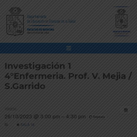
Investigación 1
4°Enfermeria. Prof. V. Mejia /
S.Garrido
WHEN:
26/10/2023 @ 3:00 pm – 4:30 pm
Repeats
SALA 18