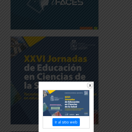
Ir al sitio web