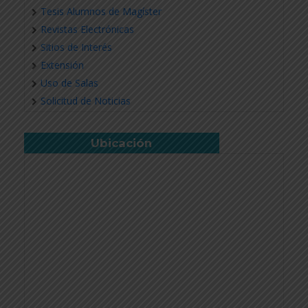
Tesis Alumnos de Magíster
Revistas Electrónicas
Sitios de Interés
Extensión
Uso de Salas
Solicitud de Noticias
Ubicación