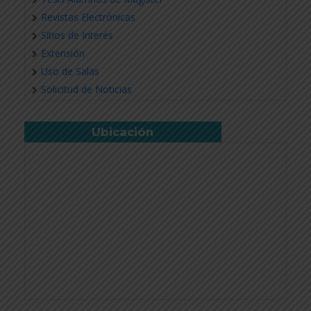
Revistas Electrónicas
Sitios de Interés
Extensión
Uso de Salas
Solicitud de Noticias
Ubicación