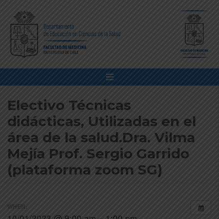
Electivo Técnicas
didácticas, Utilizadas en el
área de la salud.Dra. Vilma
Mejía Prof. Sergio Garrido
(plataforma zoom SG)
WHEN:
10/01/2023 @ 9:00 am – 1:00 pm