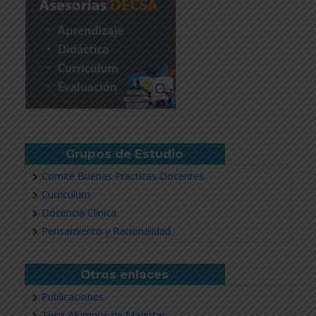
Grupos de Estudio
Comité Buenas Practicas Docentes
Currículum
Docencia Clínica
Pensamiento y Racionalidad
Otros enlaces
Publicaciones
Tesis Alumnos de Magíster