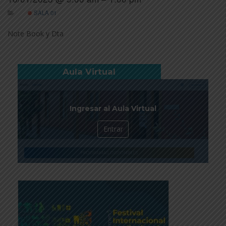
SALA 01
Note Book y Dta
Aula Virtual
Ingresar al Aula Virtual
Entrar