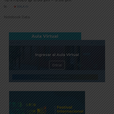
SALA 01
Notebook Data.
Aula Virtual
Ingresar al Aula Virtual
Entrar