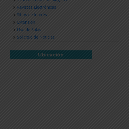
Revistas Electrónicas
Sitios de Interés
Extensión
Uso de Salas
Solicitud de Noticias
Ubicación