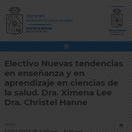
Electivo Nuevas tendencias
en enseñanza y en
aprendizaje en ciencias de
la salud. Dra. Ximena Lee
Dra. Christel Hanne
WHEN:
12/01/2023 @ 3:30 pm – 5:30 pm