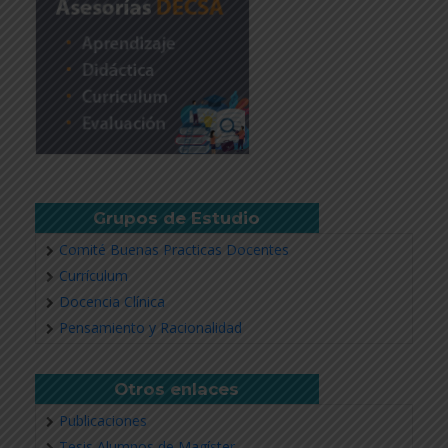
Grupos de Estudio
Comité Buenas Practicas Docentes
Currículum
Docencia Clínica
Pensamiento y Racionalidad
Otros enlaces
Publicaciones
Tesis Alumnos de Magíster