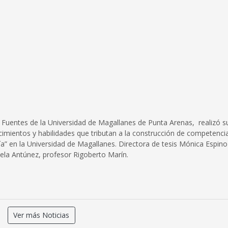
Fuentes de la Universidad de Magallanes de Punta Arenas, realizó s
cimientos y habilidades que tributan a la construcción de competencia
ía” en la Universidad de Magallanes. Directora de tesis Mónica Espin
ela Antúnez, profesor Rigoberto Marín.
Ver más Noticias