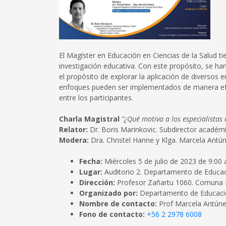
El Magíster en Educación en Ciencias de la Salud 
investigación educativa. Con este propósito, se ha
el propósito de explorar la aplicación de diversos
enfoques pueden ser implementados de manera efe
entre los participantes.
Charla Magistral
“¿Qué motiva a los especialistas
Relator:
Dr. Boris Marinkovic. Subdirector académi
Modera:
Dra. Christel Hanne y Klga. Marcela Antú
Fecha:
Miércoles 5 de julio de 2023 de 9:00 
Lugar:
Auditorio 2. Departamento de Educaci
Dirección:
Profesor Zañartu 1060. Comuna 
Organizado por:
Departamento de Educación
Nombre de contacto:
Prof Marcela Antún
Fono de contacto:
+56 2 2978 6008