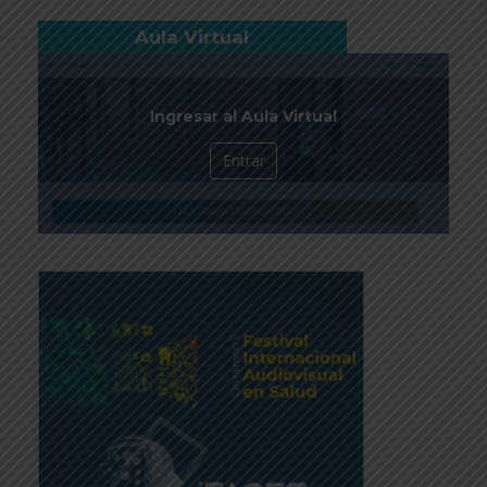
Aula Virtual
Ingresar al Aula Virtual
Entrar