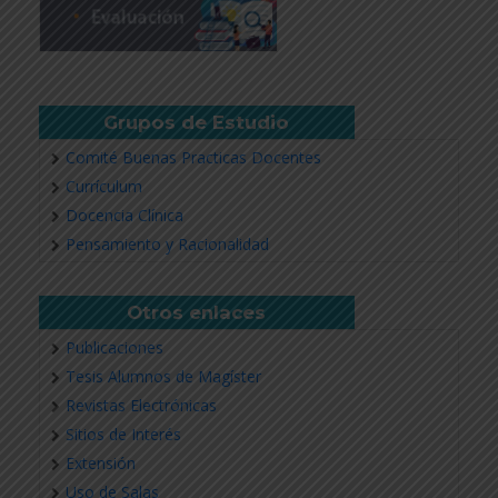
Grupos de Estudio
Comité Buenas Practicas Docentes
Currículum
Docencia Clínica
Pensamiento y Racionalidad
Otros enlaces
Publicaciones
Tesis Alumnos de Magíster
Revistas Electrónicas
Sitios de Interés
Extensión
Uso de Salas