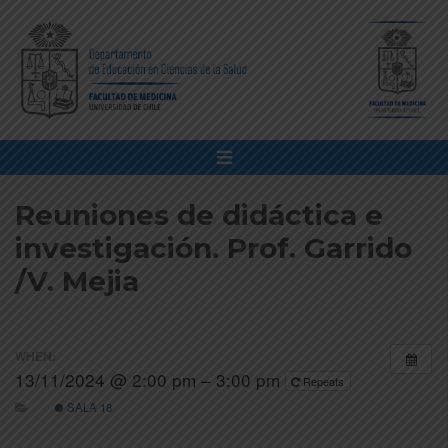
Reuniones de didáctica e
investigación. Prof. Garrido
/V. Mejia
WHEN:
13/11/2024 @ 2:00 pm – 3:00 pm
Repeats
SALA 18