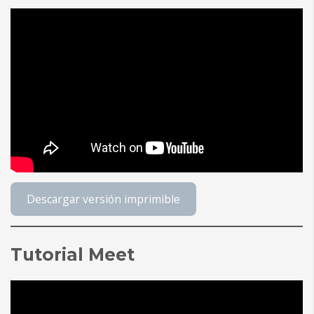
Descargar versión imprimible
Tutorial Meet