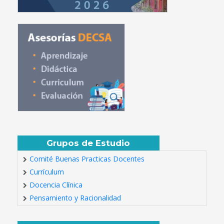
Grupos de Estudio
Comité Buenas Practicas Docentes
Currículum
Docencia Clínica
Pensamiento y Racionalidad