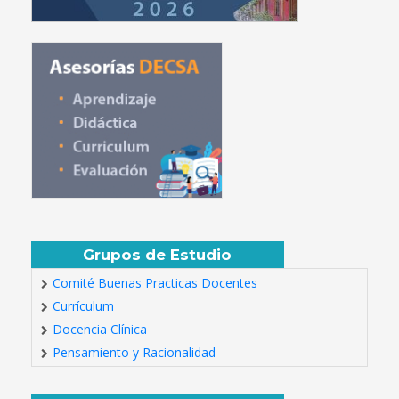
Grupos de Estudio
Comité Buenas Practicas Docentes
Currículum
Docencia Clínica
Pensamiento y Racionalidad