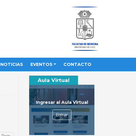
NOTICIAS
EVENTOS
CONTACTO
Aula Virtual
Ingresar al Aula Virtual
Entrar
Dom