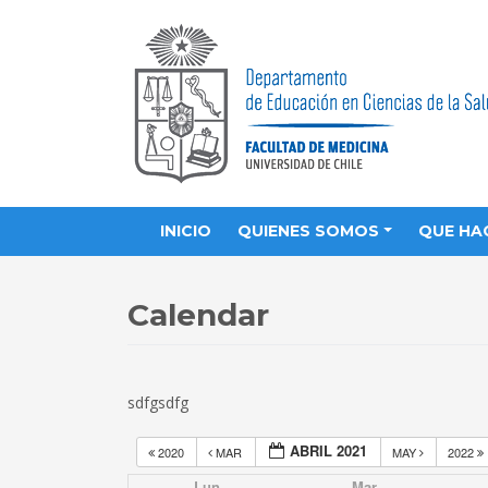
INICIO
QUIENES SOMOS
QUE HA
Calendar
sdfgsdfg
ABRIL 2021
2020
MAR
MAY
2022
Lun
Mar