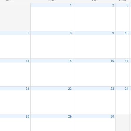
1
2
3
7
8
9
10
14
15
16
17
21
22
23
24
28
29
30