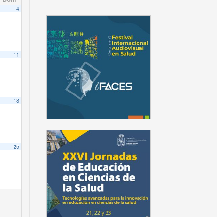
4
11
18
25