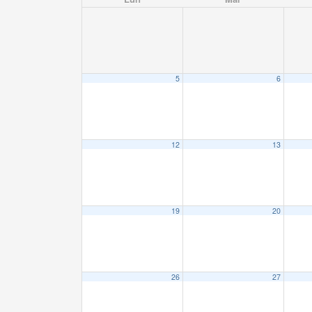
5
6
12
13
19
20
26
27