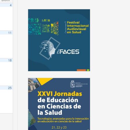
4
11
18
25