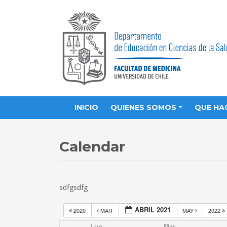
INICIO
QUIENES SOMOS
QUE HA
Calendar
sdfgsdfg
ABRIL 2021
2020
MAR
MAY
2022
Lun
Mar