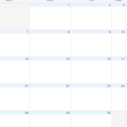
1
2
3
7
8
9
10
14
15
16
17
21
22
23
24
28
29
30