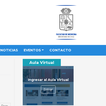
NOTICIAS
EVENTOS
CONTACTO
Aula Virtual
Ingresar al Aula Virtual
Entrar
Dom