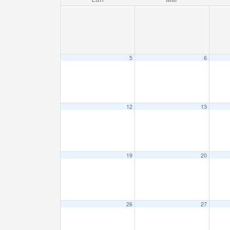
5
6
12
13
19
20
26
27