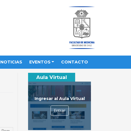
NOTICIAS
EVENTOS
CONTACTO
Aula Virtual
Ingresar al Aula Virtual
Entrar
Dom