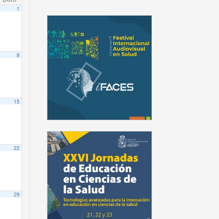
1
8
15
22
29