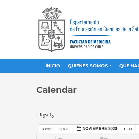
INICIO
QUIENES SOMOS
QUE HA
Calendar
sdfgsdfg
NOVIEMBRE 2020
2019
OCT
DIC
Lun
Mar