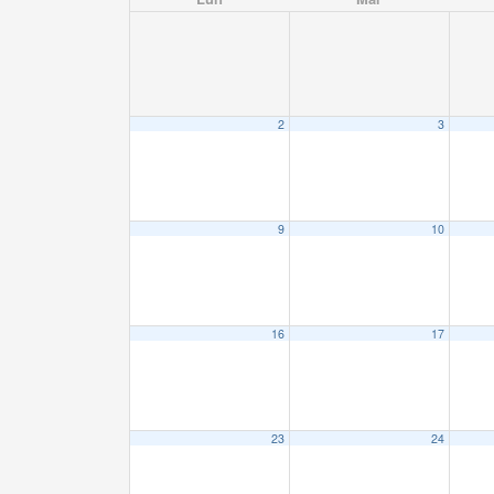
2
3
9
10
16
17
23
24