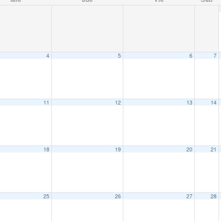
4
5
6
7
11
12
13
14
18
19
20
21
25
26
27
28