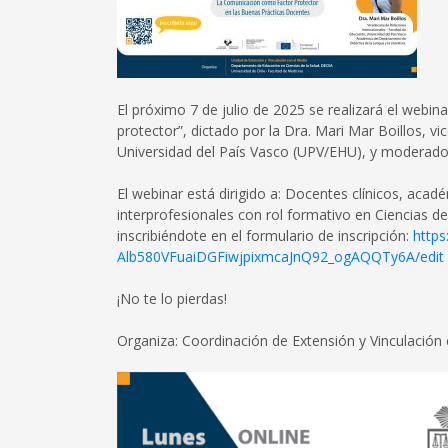
El próximo 7 de julio de 2025 se realizará el webi
protector”, dictado por la Dra. Mari Mar Boillos, v
Universidad del País Vasco (UPV/EHU), y moderado p
El webinar está dirigido a: Docentes clínicos, aca
interprofesionales con rol formativo en Ciencias de
inscribiéndote en el formulario de inscripción:
https
Alb580VFuaiDGFiwjpixmcaJnQ92_ogAQQTy6A/edit
¡No te lo pierdas!
Organiza: Coordinación de Extensión y Vinculación 