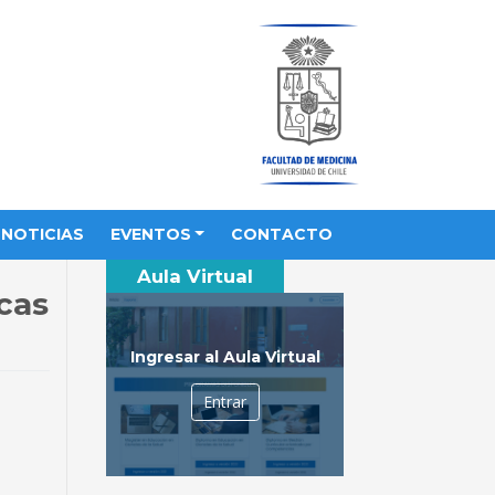
NOTICIAS
EVENTOS
CONTACTO
Aula Virtual
cas
Ingresar al Aula Virtual
Entrar