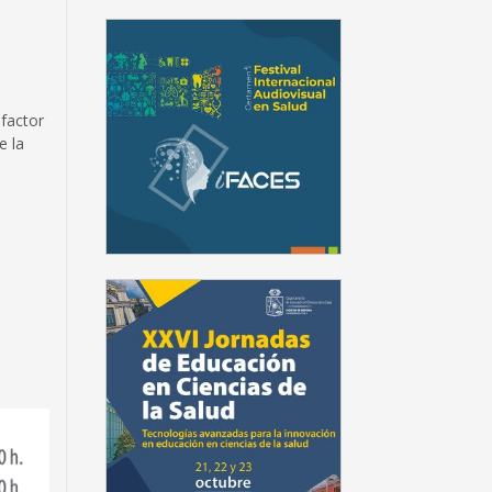
 factor
e la