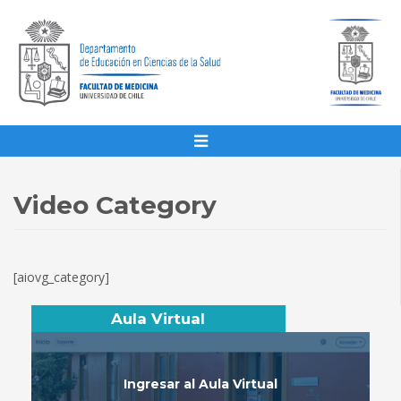
Video Category
[aiovg_category]
Aula Virtual
Ingresar al Aula Virtual