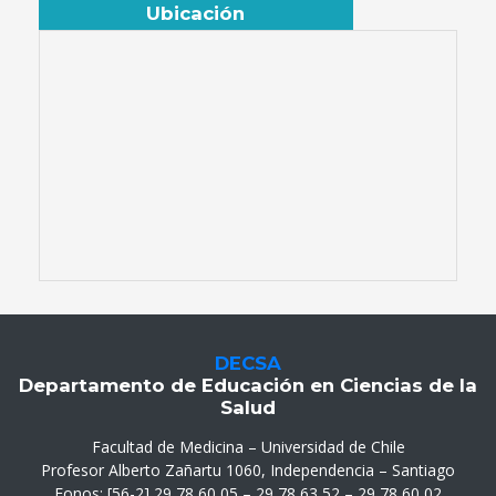
Ubicación
DECSA
Departamento de Educación en Ciencias de la
Salud
Facultad de Medicina – Universidad de Chile
Profesor Alberto Zañartu 1060, Independencia – Santiago
Fonos: [56-2] 29 78 60 05 – 29 78 63 52 – 29 78 60 02