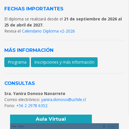
FECHAS IMPORTANTES
El diploma se realizará desde el
21 de septiembre de 2026 al
25 de abril de 2027.
Revisa el
Calendario Diploma v2-2026
MÁS INFORMACIÓN
Programa
Inscripciones y más información
CONSULTAS
Sra. Yanira Donoso Navarrete
Correo electrónico:
yanira.donoso@uchile.cl
Fono:
+56 2 2978 6352
Aula Virtual