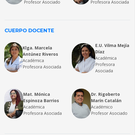
Profesor Asociado
Profesora Asociada
CUERPO DOCENTE
E.U. Vilma Mejía
Klga. Marcela
Díaz
Antúnez Riveros
Académica
Académica
Profesora
Profesora Asociada
Asociada
Mat. Mónica
Dr. Rigoberto
Espinoza Barrios
Marín Catalán
Académica
Académico
Profesora Asociada
Profesor Asociado