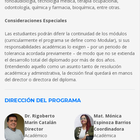
fonoaudiología, tecnología médica, terapia ocupacional,
odontología, química y farmacia, bioquímica, entre otras.
Consideraciones Especiales
Las estudiantes podrán diferir la continuidad de los módulos
(curricularmente el programa se define como Modular), si sus
responsabilidades académicas lo exigen – por un periodo de
tolerancia acordada previamente – de modo que no se extienda
el desarrollo total del diplomado por más de dos años.
Entendiendo aquello como un asunto tanto de resolución
académica y administrativa, la decisión final quedará en manos
del director o directora del diploma.
DIRECCIÓN DEL PROGRAMA
Dr. Rigoberto
Mat. Mónica
Marín Catalán
Espinoza Barrios
Director
Coordinadora
Académico
Académica