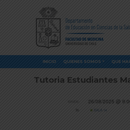
INICIO
QUIENES SOMOS
QUE HA
Tutoria Estudiantes M
26/08/2025 @ 9:0
WHEN:
SALA 14