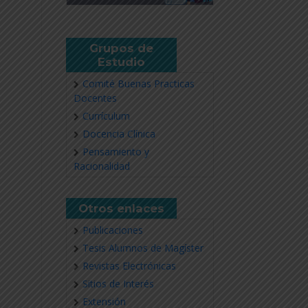
Grupos de
Estudio
Comité Buenas Practicas
Docentes
Currículum
Docencia Clínica
Pensamiento y
Racionalidad
Otros enlaces
Publicaciones
Tesis Alumnos de Magíster
Revistas Electrónicas
Sitios de Interés
Extensión