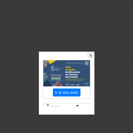
Ir al sitio web