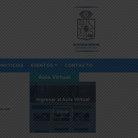
NOTICIAS
EVENTOS
CONTACTO
Aula Virtual
Ingresar al Aula Virtual
lendar
Entrar