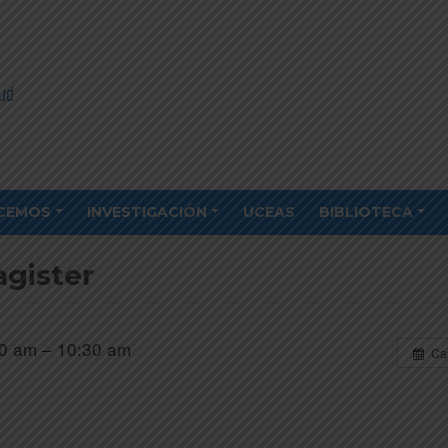
CEMOS
INVESTIGACIÓN
UCEAS
BIBLIOTECA
agister
0 am – 10:30 am
Ca