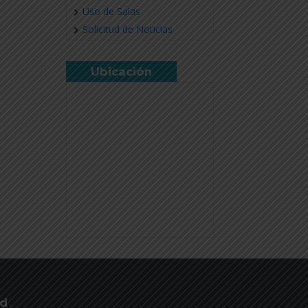
Uso de Salas
Solicitud de Noticias
Ubicación
ud