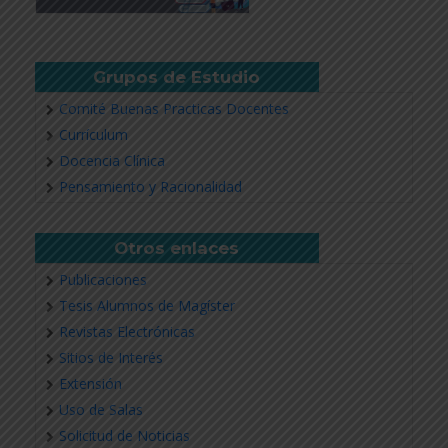
Grupos de Estudio
Comité Buenas Practicas Docentes
Currículum
Docencia Clínica
Pensamiento y Racionalidad
Otros enlaces
Publicaciones
Tesis Alumnos de Magíster
Revistas Electrónicas
Sitios de Interés
Extensión
Uso de Salas
Solicitud de Noticias