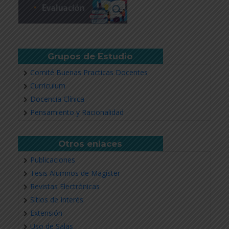
Grupos de Estudio
Comité Buenas Practicas Docentes
Currículum
Docencia Clínica
Pensamiento y Racionalidad
Otros enlaces
Publicaciones
Tesis Alumnos de Magíster
Revistas Electrónicas
Sitios de Interés
Extensión
Uso de Salas