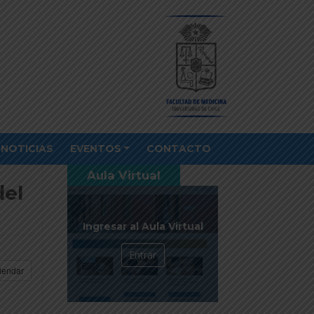
NOTICIAS
EVENTOS
CONTACTO
Aula Virtual
del
Ingresar al Aula Virtual
Entrar
lendar