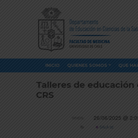
INICIO
QUIENES SOMOS
QUE HA
Talleres de educación 
CRS
26/06/2025 @ 2:0
WHEN:
SALA 02