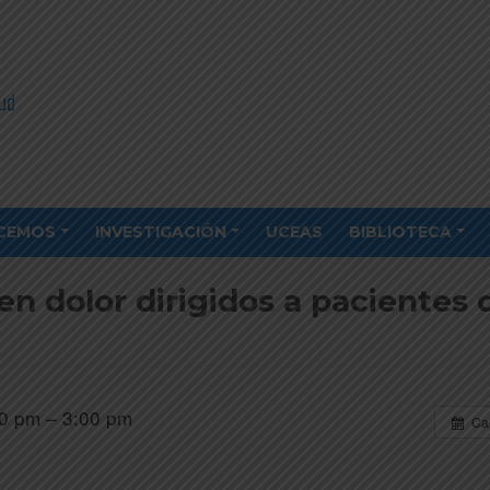
CEMOS
INVESTIGACIÓN
UCEAS
BIBLIOTECA
en dolor dirigidos a pacientes 
0 pm – 3:00 pm
Ca