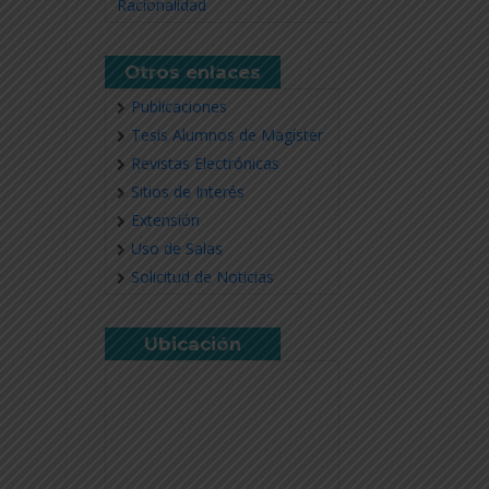
Racionalidad
Otros enlaces
Publicaciones
Tesis Alumnos de Magíster
Revistas Electrónicas
Sitios de Interés
Extensión
Uso de Salas
Solicitud de Noticias
Ubicación