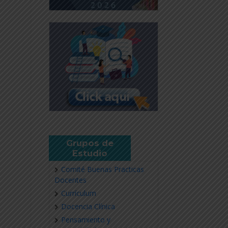
Grupos de
Estudio
Comité Buenas Practicas
Docentes
Currículum
Docencia Clínica
Pensamiento y