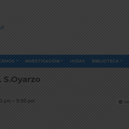
CEMOS
INVESTIGACIÓN
UCEAS
BIBLIOTECA
. S.Oyarzo
0 pm – 5:00 pm
Ca