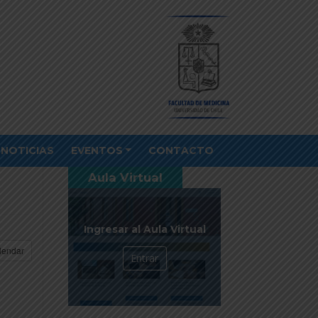
NOTICIAS
EVENTOS
CONTACTO
Aula Virtual
Ingresar al Aula Virtual
lendar
Entrar