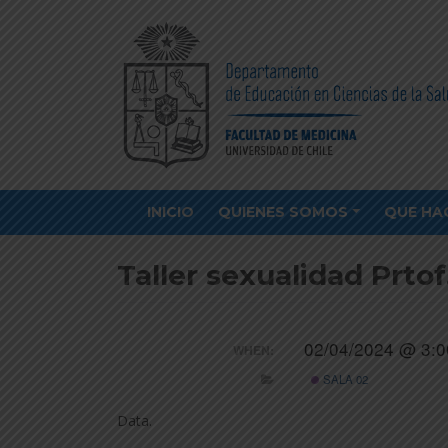
INICIO
QUIENES SOMOS
QUE HA
Taller sexualidad Prtof
02/04/2024 @ 3:0
WHEN:
SALA 02
Data.