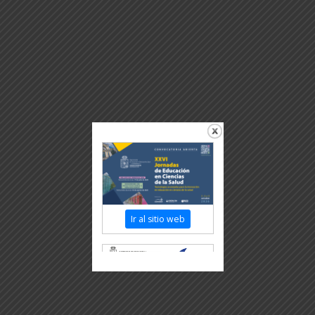
Ir al sitio web