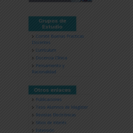
Grupos de
Estudio
Comité Buenas Practicas
Docentes
Currículum
Docencia Clínica
Pensamiento y
Racionalidad
Otros enlaces
Publicaciones
Tesis Alumnos de Magíster
Revistas Electrónicas
Sitios de Interés
Extensión