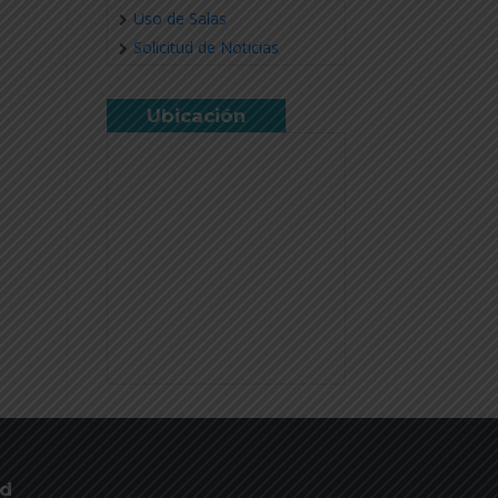
Uso de Salas
Solicitud de Noticias
Ubicación
ud