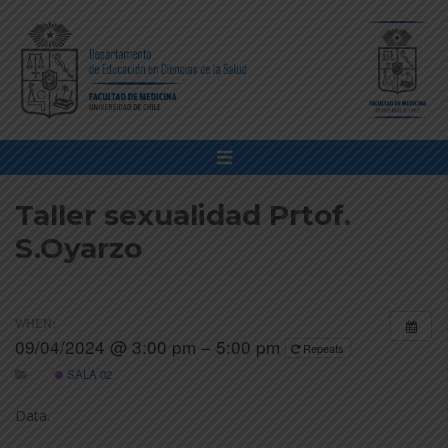
Taller sexualidad Prtof.
S.Oyarzo
WHEN:
09/04/2024 @ 3:00 pm – 5:00 pm
Repeats
SALA 02
Data.