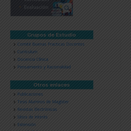
Grupos de Estudio
Comité Buenas Practicas Docentes
Currículum
Docencia Clínica
Pensamiento y Racionalidad
Otros enlaces
Publicaciones
Tesis Alumnos de Magíster
Revistas Electrónicas
Sitios de Interés
Extensión