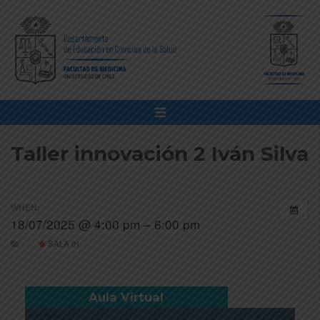
Taller innovación 2 Iván Silva
WHEN:
18/07/2025 @ 4:00 pm – 6:00 pm
SALA 01
Aula Virtual