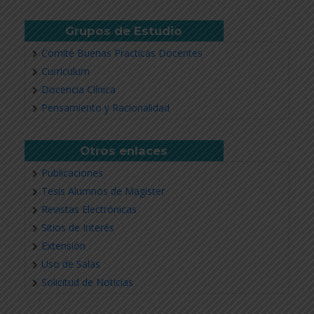
Grupos de Estudio
Comité Buenas Practicas Docentes
Currículum
Docencia Clínica
Pensamiento y Racionalidad
Otros enlaces
Publicaciones
Tesis Alumnos de Magíster
Revistas Electrónicas
Sitios de Interés
Extensión
Uso de Salas
Solicitud de Noticias