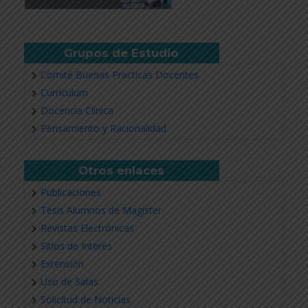
Grupos de Estudio
Comité Buenas Practicas Docentes
Currículum
Docencia Clínica
Pensamiento y Racionalidad
Otros enlaces
Publicaciones
Tesis Alumnos de Magíster
Revistas Electrónicas
Sitios de Interés
Extensión
Uso de Salas
Solicitud de Noticias