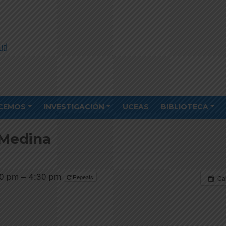
CEMOS
INVESTIGACIÓN
UCEAS
BIBLIOTECA
 Medina
0 pm – 4:30 pm
Repeats
Ca