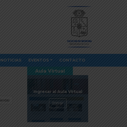
NOTICIAS
EVENTOS
CONTACTO
Aula Virtual
Ingresar al Aula Virtual
lendar
Entrar