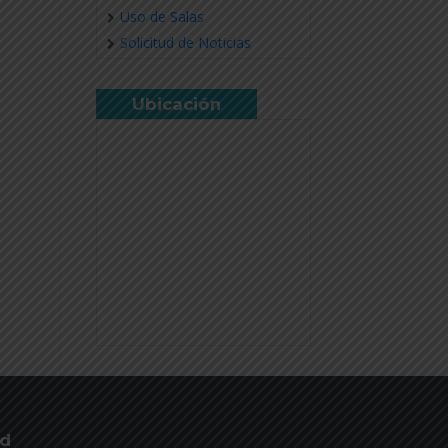
Uso de Salas
Solicitud de Noticias
Ubicación
ud