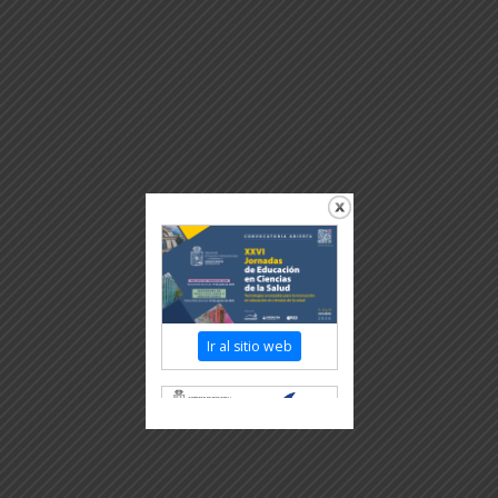
Ir al sitio web