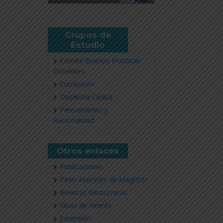
Grupos de
Estudio
Comité Buenas Practicas
Docentes
Currículum
Docencia Clínica
Pensamiento y
Racionalidad
Otros enlaces
Publicaciones
Tesis Alumnos de Magíster
Revistas Electrónicas
Sitios de Interés
Extensión