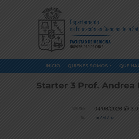
INICIO
QUIENES SOMOS
QUE HA
Starter 3 Prof. Andrea
04/06/2026 @ 3:0
WHEN:
SALA 18