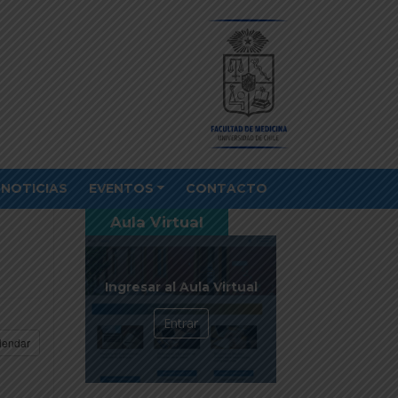
NOTICIAS
EVENTOS
CONTACTO
Aula Virtual
Ingresar al Aula Virtual
Entrar
lendar