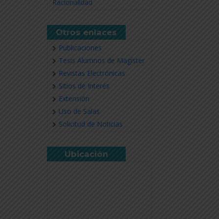
Racionalidad
Otros enlaces
Publicaciones
Tesis Alumnos de Magíster
Revistas Electrónicas
Sitios de Interés
Extensión
Uso de Salas
Solicitud de Noticias
Ubicación