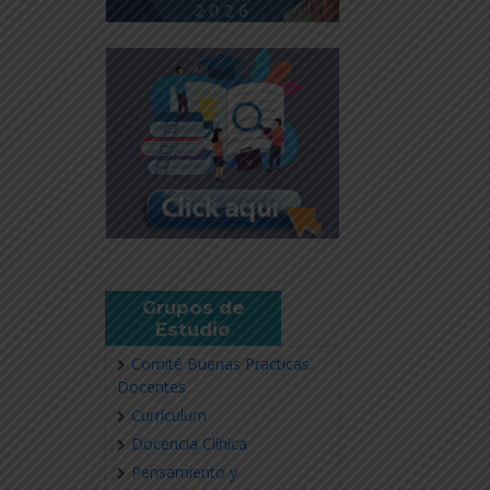
Grupos de
Estudio
Comité Buenas Practicas
Docentes
Currículum
Docencia Clínica
Pensamiento y