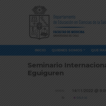
INICIO
QUIENES SOMOS
QUE HA
Seminario Internacion
Eguiguren
14/11/2022 @ 9:0
WHEN:
SALA 02