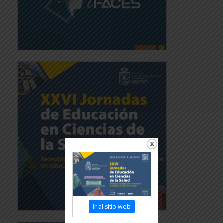
Ir al sitio web