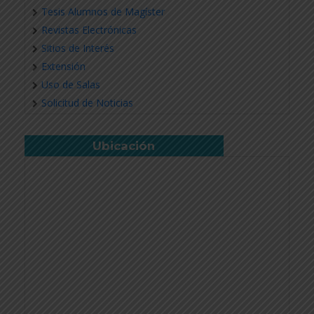
Tesis Alumnos de Magíster
Revistas Electrónicas
Sitios de Interés
Extensión
Uso de Salas
Solicitud de Noticias
Ubicación