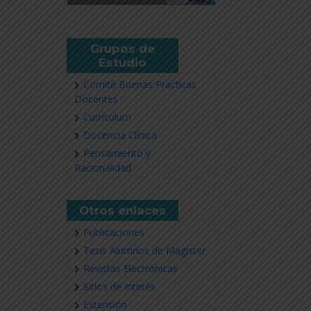
Grupos de
Estudio
Comité Buenas Practicas
Docentes
Currículum
Docencia Clínica
Pensamiento y
Racionalidad
Otros enlaces
Publicaciones
Tesis Alumnos de Magíster
Revistas Electrónicas
Sitios de Interés
Extensión