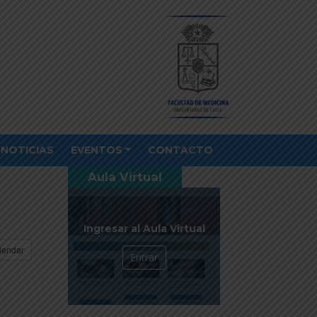
NOTICIAS
EVENTOS
CONTACTO
Aula Virtual
Ingresar al Aula Virtual
lendar
Entrar