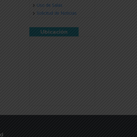
Uso de Salas
Solicitud de Noticias
Ubicación
ud