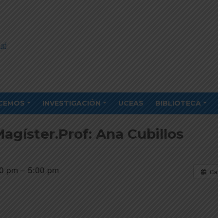
CEMOS
INVESTIGACIÓN
UCEAS
BIBLIOTECA
agíster.Prof: Ana Cubillos
0 pm – 5:00 pm
Ca