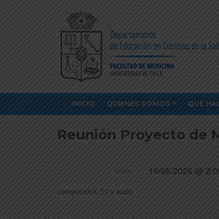
INICIO
QUIENES SOMOS
QUE HA
Reunión Proyecto de M
19/05/2026 @ 2:0
WHEN:
computador, TV y audio