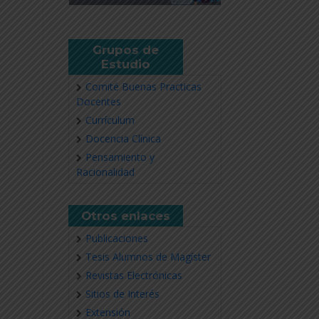
Grupos de
Estudio
Comité Buenas Practicas
Docentes
Currículum
Docencia Clínica
Pensamiento y
Racionalidad
Otros enlaces
Publicaciones
Tesis Alumnos de Magíster
Revistas Electrónicas
Sitios de Interés
Extensión