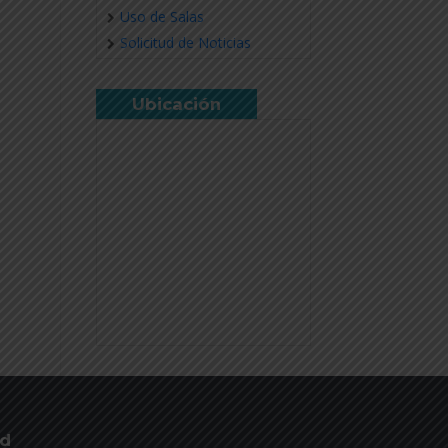
Uso de Salas
Solicitud de Noticias
Ubicación
ud