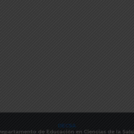
DECSA
epartamento de Educación en Ciencias de la Sal