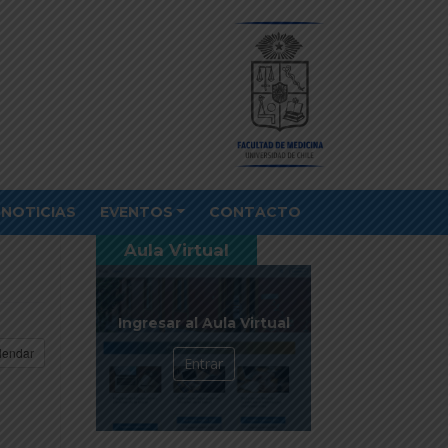
NOTICIAS
EVENTOS
CONTACTO
Aula Virtual
Ingresar al Aula Virtual
lendar
Entrar