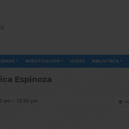
CEMOS
INVESTIGACIÓN
UCEAS
BIBLIOTECA
ica Espinoza
0 am – 12:00 pm
Ca