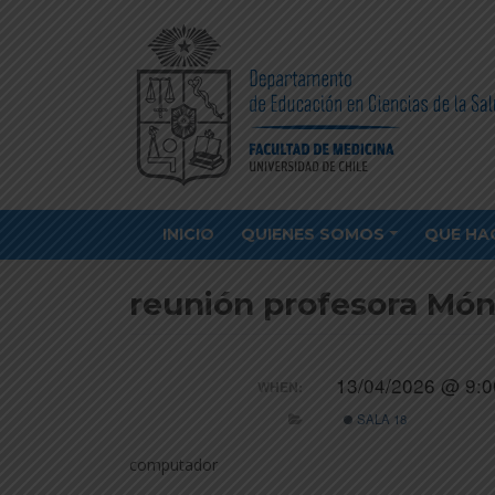
INICIO
QUIENES SOMOS
QUE HA
reunión profesora Món
13/04/2026 @ 9:0
WHEN:
SALA 18
computador