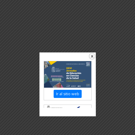
Ir al sitio web