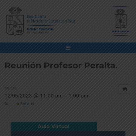
Reunión Profesor Peralta.
WHEN:
12/05/2023 @ 11:00 am – 1:00 pm
SALA 14
Aula Virtual