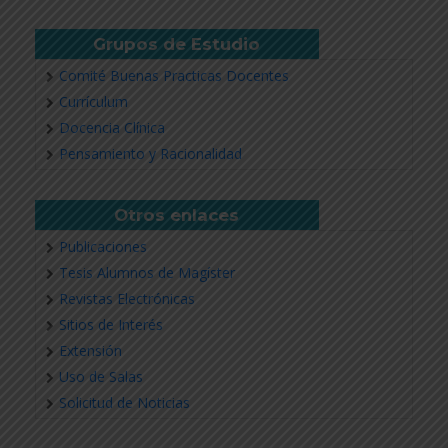
Grupos de Estudio
Comité Buenas Practicas Docentes
Currículum
Docencia Clínica
Pensamiento y Racionalidad
Otros enlaces
Publicaciones
Tesis Alumnos de Magíster
Revistas Electrónicas
Sitios de Interés
Extensión
Uso de Salas
Solicitud de Noticias