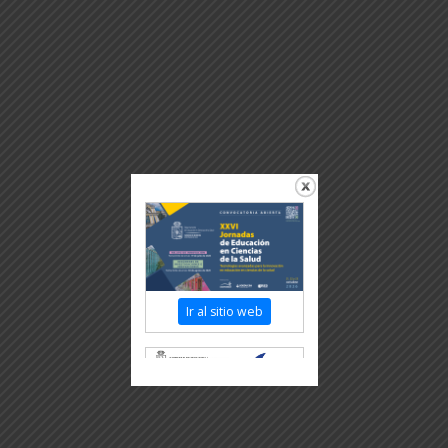
Ir al sitio web