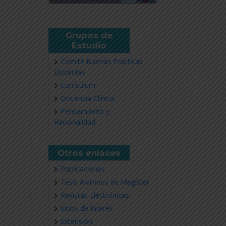
Grupos de
Estudio
Comité Buenas Practicas
Docentes
Currículum
Docencia Clínica
Pensamiento y
Racionalidad
Otros enlaces
Publicaciones
Tesis Alumnos de Magíster
Revistas Electrónicas
Sitios de Interés
Extensión