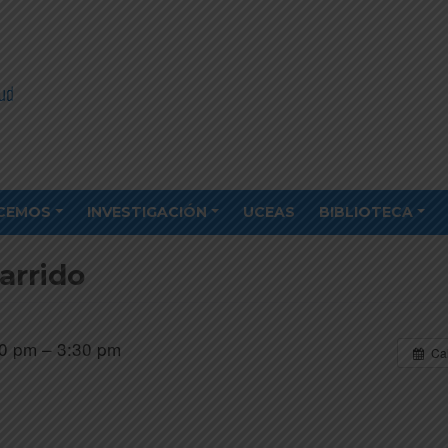
CEMOS
INVESTIGACIÓN
UCEAS
BIBLIOTECA
arrido
0 pm – 3:30 pm
Ca