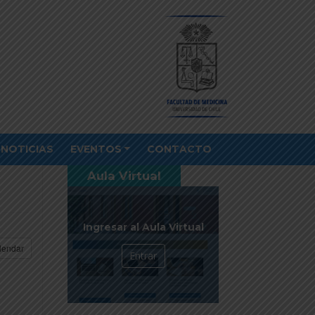
NOTICIAS
EVENTOS
CONTACTO
Aula Virtual
Ingresar al Aula Virtual
lendar
Entrar