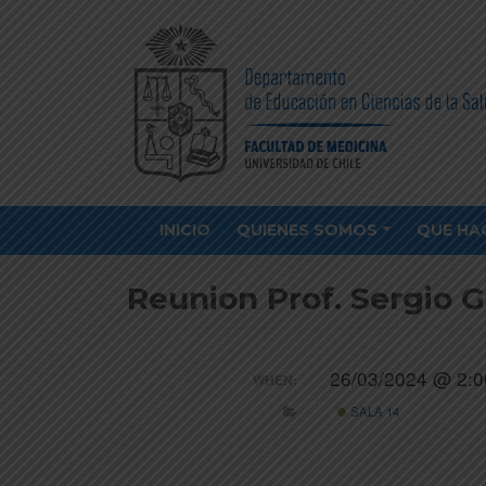
INICIO
QUIENES SOMOS
QUE HA
Reunion Prof. Sergio G
26/03/2024 @ 2:0
WHEN:
SALA 14