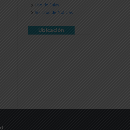
Uso de Salas
Solicitud de Noticias
Ubicación
ud