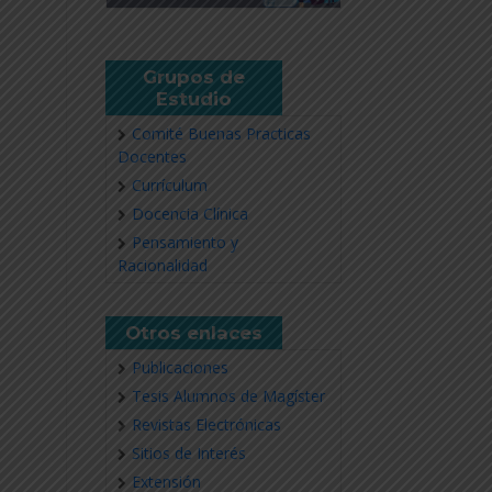
Grupos de
Estudio
Comité Buenas Practicas
Docentes
Currículum
Docencia Clínica
Pensamiento y
Racionalidad
Otros enlaces
Publicaciones
Tesis Alumnos de Magíster
Revistas Electrónicas
Sitios de Interés
Extensión