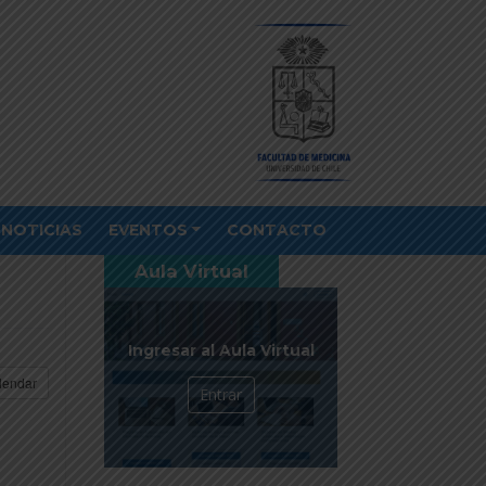
NOTICIAS
EVENTOS
CONTACTO
Aula Virtual
Ingresar al Aula Virtual
lendar
Entrar