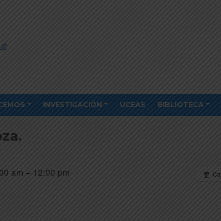
CEMOS
INVESTIGACIÓN
UCEAS
BIBLIOTECA
za.
00 am – 12:00 pm
Ca