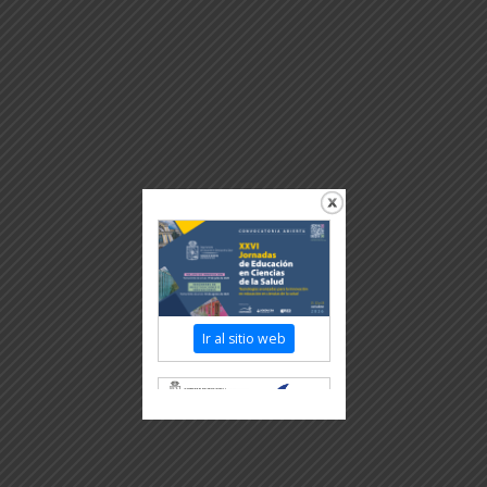
Ir al sitio web