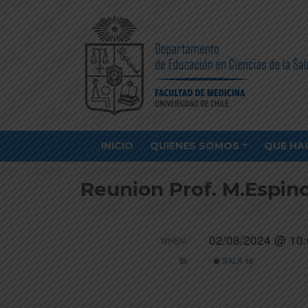
INICIO
QUIENES SOMOS
QUE HA
Reunion Prof. M.Espino
02/08/2024 @ 10:
WHEN:
SALA 18