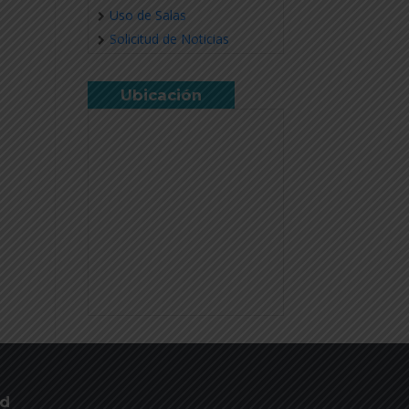
Uso de Salas
Solicitud de Noticias
Ubicación
ud