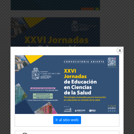
Ir al sitio web