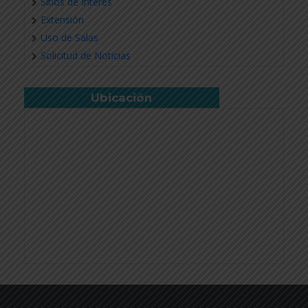
Sitios de Interés
Extensión
Uso de Salas
Solicitud de Noticias
Ubicación