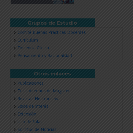
Grupos de Estudio
Comité Buenas Practicas Docentes
Currículum
Docencia Clínica
Pensamiento y Racionalidad
Otros enlaces
Publicaciones
Tesis Alumnos de Magíster
Revistas Electrónicas
Sitios de Interés
Extensión
Uso de Salas
Solicitud de Noticias