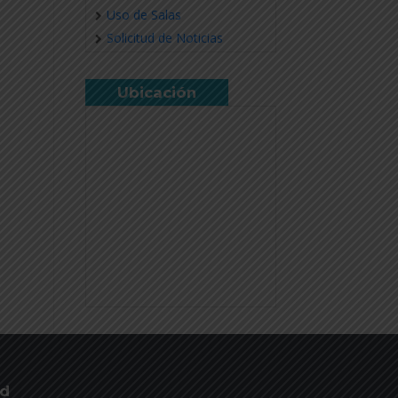
Uso de Salas
Solicitud de Noticias
Ubicación
ud