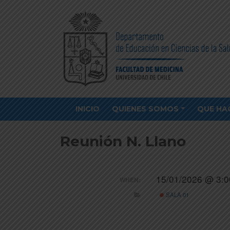
INICIO
QUIENES SOMOS
QUE HA
Reunión N. Llano
15/01/2026 @ 3:0
WHEN:
SALA 01