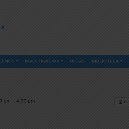
CEMOS
INVESTIGACIÓN
UCEAS
BIBLIOTECA
0 pm – 4:30 pm
Ca