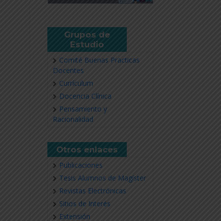
Grupos de
Estudio
Comité Buenas Practicas
Docentes
Currículum
Docencia Clínica
Pensamiento y
Racionalidad
Otros enlaces
Publicaciones
Tesis Alumnos de Magíster
Revistas Electrónicas
Sitios de Interés
Extensión