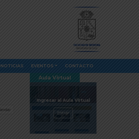
NOTICIAS
EVENTOS
CONTACTO
Aula Virtual
Ingresar al Aula Virtual
lendar
Entrar