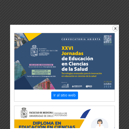
Ir al sitio web