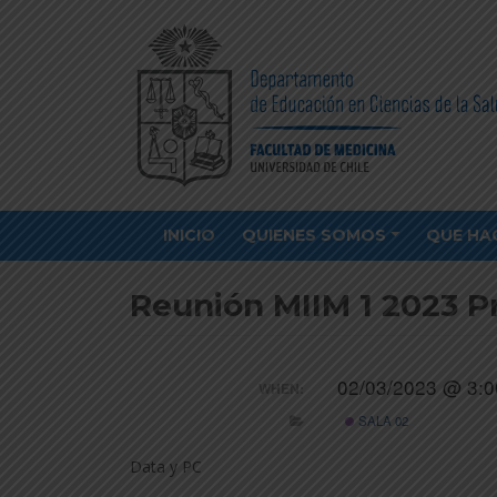
INICIO
QUIENES SOMOS
QUE HA
Reunión MIIM 1 2023 P
02/03/2023 @ 3:0
WHEN:
SALA 02
Data y PC