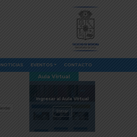
NOTICIAS
EVENTOS
CONTACTO
Aula Virtual
Ingresar al Aula Virtual
lendar
Entrar