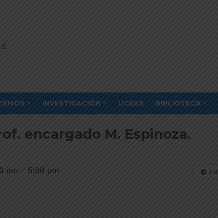
CEMOS
INVESTIGACIÓN
UCEAS
BIBLIOTECA
rof. encargado M. Espinoza.
0 pm – 5:00 pm
Ca