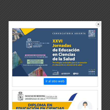
Ir al sitio web