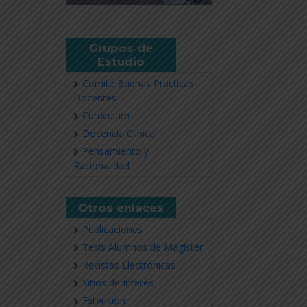
Grupos de
Estudio
Comité Buenas Practicas
Docentes
Currículum
Docencia Clínica
Pensamiento y
Racionalidad
Otros enlaces
Publicaciones
Tesis Alumnos de Magíster
Revistas Electrónicas
Sitios de Interés
Extensión