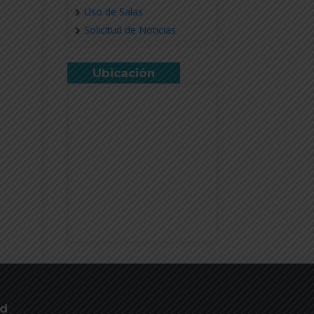
Uso de Salas
Solicitud de Noticias
Ubicación
ud