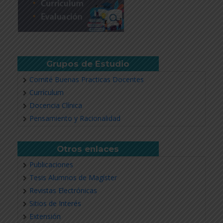
Grupos de Estudio
Comité Buenas Practicas Docentes
Currículum
Docencia Clínica
Pensamiento y Racionalidad
Otros enlaces
Publicaciones
Tesis Alumnos de Magíster
Revistas Electrónicas
Sitios de Interés
Extensión