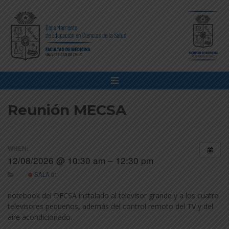
Reunión MECSA
WHEN:
12/08/2026 @ 10:30 am – 12:30 pm
SALA 01
notebook del DECSA instalado al televisor grande y a los cuatro
televisores pequeños, además del control remoto del TV y del
aire acondicionado.