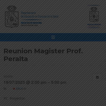
Reunion Magister Prof.
Peralta
WHEN:
19/07/2023 @ 2:00 pm – 5:00 pm
SALA 01
PC Proyector.