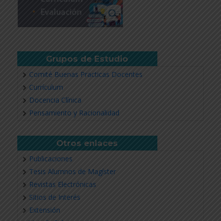
Grupos de Estudio
Comité Buenas Practicas Docentes
Currículum
Docencia Clínica
Pensamiento y Racionalidad
Otros enlaces
Publicaciones
Tesis Alumnos de Magíster
Revistas Electrónicas
Sitios de Interés
Extensión