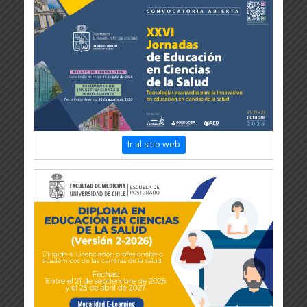
Ir al sitio web