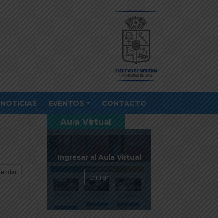
NOTICIAS
EVENTOS
CONTACTO
Aula Virtual
Ingresar al Aula Virtual
lendar
Entrar