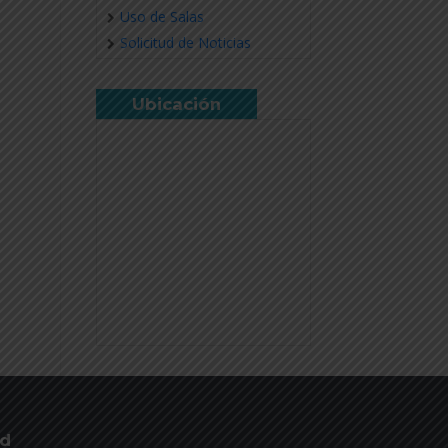
Uso de Salas
Solicitud de Noticias
Ubicación
ud