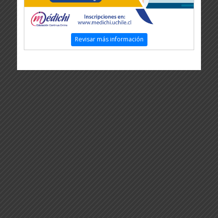
Revisar más información