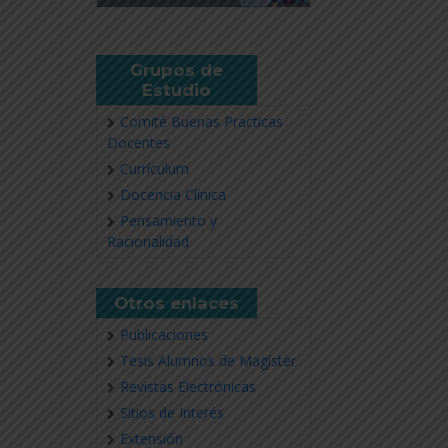
Grupos de
Estudio
Comité Buenas Practicas
Docentes
Currículum
Docencia Clínica
Pensamiento y
Racionalidad
Otros enlaces
Publicaciones
Tesis Alumnos de Magíster
Revistas Electrónicas
Sitios de Interés
Extensión