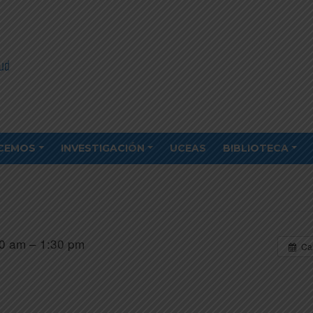
CEMOS
INVESTIGACIÓN
UCEAS
BIBLIOTECA
0 am – 1:30 pm
Ca