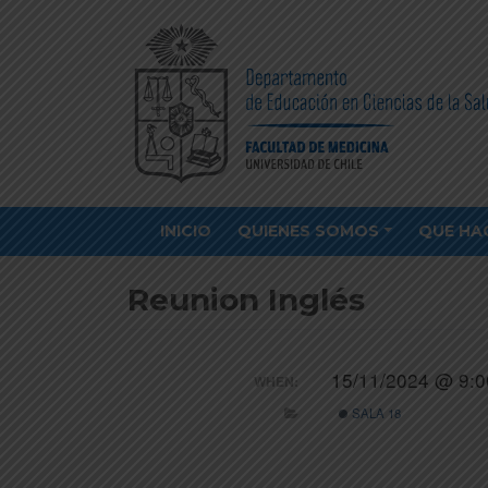
INICIO
QUIENES SOMOS
QUE HA
Reunion Inglés
15/11/2024 @ 9:0
WHEN:
SALA 18