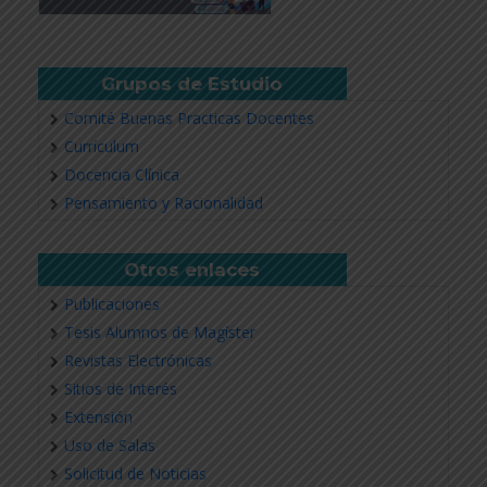
Grupos de Estudio
Comité Buenas Practicas Docentes
Currículum
Docencia Clínica
Pensamiento y Racionalidad
Otros enlaces
Publicaciones
Tesis Alumnos de Magíster
Revistas Electrónicas
Sitios de Interés
Extensión
Uso de Salas
Solicitud de Noticias