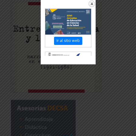
Ir al sitio web
Revisar más
información