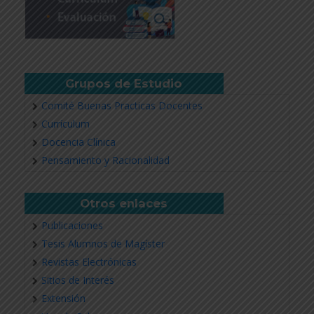
Grupos de Estudio
Comité Buenas Practicas Docentes
Currículum
Docencia Clínica
Pensamiento y Racionalidad
Otros enlaces
Publicaciones
Tesis Alumnos de Magíster
Revistas Electrónicas
Sitios de Interés
Extensión